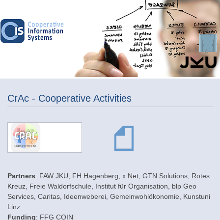
CrAc - Cooperative Activities
Partners
: FAW JKU, FH Hagenberg, x.Net, GTN Solutions, Rotes
Kreuz, Freie Waldorfschule, Institut für Organisation, blp Geo
Services, Caritas, Ideenweberei, Gemeinwohlökonomie, Kunstuni
Linz
Funding
: FFG COIN